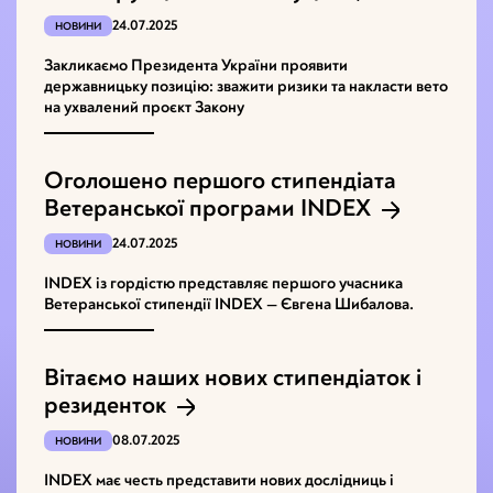
24.07.2025
НОВИНИ
Закликаємо Президента України проявити
державницьку позицію: зважити ризики та накласти вето
на ухвалений проєкт Закону
Оголошено першого стипендіата
Ветеранської програми INDEX
24.07.2025
НОВИНИ
INDEX із гордістю представляє першого учасника
Ветеранської стипендії INDEX — Євгена Шибалова.
Вітаємо наших нових стипендіаток і
резиденток
08.07.2025
НОВИНИ
INDEX має честь представити нових дослідниць і