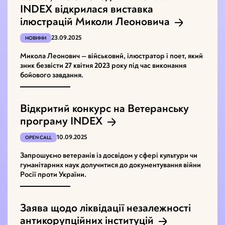
INDEX відкрилася виставка
ілюстрацій Миколи Леоновича
23.09.2025
НОВИНИ
Микола Леонович — військовий, ілюстратор і поет, який
зник безвісти 27 квітня 2023 року під час виконання
бойового завдання.
Відкритий конкурс на Ветеранську
програму INDEX
10.09.2025
OPEN CALL
Запрошуємо ветеранів із досвідом у сфері культури чи
гуманітарних наук долучитися до документування війни
Росії проти України.
Заява щодо ліквідації незалежності
антикорупційних інституцій