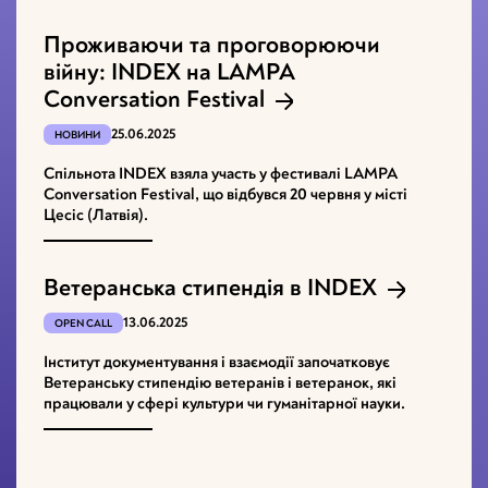
Проживаючи та проговорюючи
війну: INDEX на LAMPA
Conversation Festival
25.06.2025
НОВИНИ
Спільнота INDEX взяла участь у фестивалі LAMPA
Conversation Festival, що відбувся 20 червня у місті
Цесіс (Латвія).
Ветеранська стипендія в INDEX
13.06.2025
OPEN CALL
Інститут документування і взаємодії започатковує
Ветеранську стипендію ветеранів і ветеранок, які
працювали у сфері культури чи гуманітарної науки.