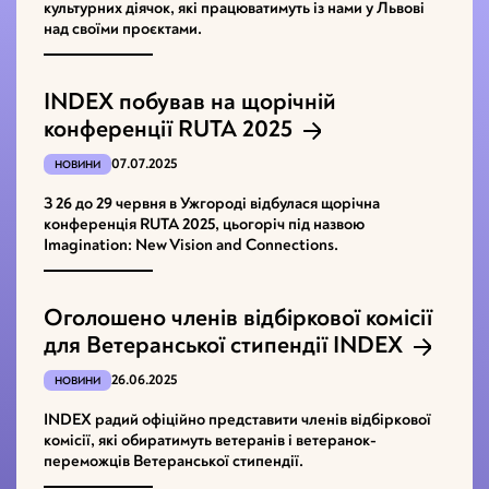
культурних діячок, які працюватимуть із нами у Львові
над своїми проєктами.
INDEX побував на щорічній
конференції RUTA 2025
07.07.2025
НОВИНИ
З 26 до 29 червня в Ужгороді відбулася щорічна
конференція RUTA 2025, цьогоріч під назвою
Imagination: New Vision and Connections.
Оголошено членів відбіркової комісії
для Ветеранської стипендії INDEX
26.06.2025
НОВИНИ
INDEX радий офіційно представити членів відбіркової
комісії, які обиратимуть ветеранів і ветеранок-
переможців Ветеранської стипендії.