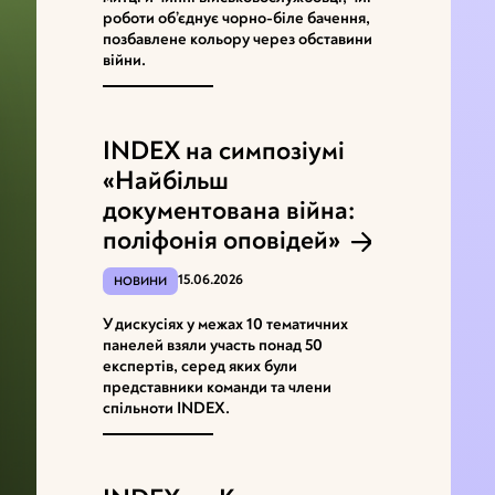
роботи об’єднує чорно-біле бачення,
позбавлене кольору через обставини
війни.
INDEX на симпозіумі
«Найбільш
документована війна:
поліфонія оповідей»
15.06.2026
НОВИНИ
У дискусіях у межах 10 тематичних
панелей взяли участь понад 50
експертів, серед яких були
представники команди та члени
спільноти INDEX.