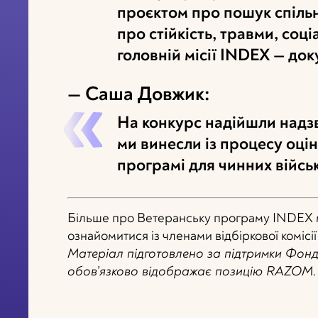
проєктом про пошук спільно
про стійкість, травми, соці
головній місії INDEX — до
— Саша Довжик:
На конкурс надійшли надзв
ми винесли із процесу оці
програмі для чинних військ
Більше про Ветеранську програму INDEX 
ознайомитися із членами відбіркової комісі
Матеріал підготовлено за підтримки Фонд
обов’язково відображає позицію RAZOM.