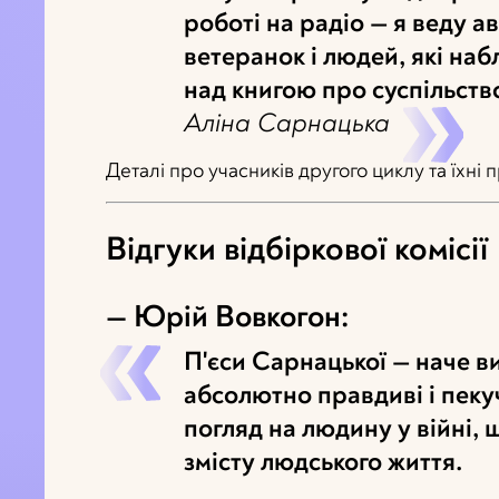
роботі на радіо — я веду а
ветеранок і людей, які наб
над книгою про суспільство
Аліна Сарнацька
Деталі про учасників другого циклу та їхні
Відгуки відбіркової комісії
— Юрій Вовкогон:
П'єси Сарнацької — наче ви
абсолютно правдиві і пеку
погляд на людину у війні, 
змісту людського життя.