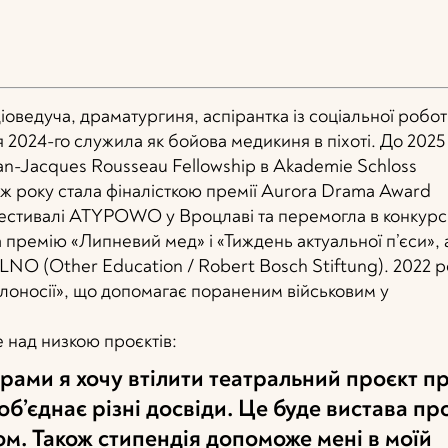
оведуча, драматургиня, аспірантка із соціальної робот
 2024-го служила як бойова медикиня в піхоті. До 2025
n-Jacques Rousseau Fellowship в Akademie Schloss
о ж року стала фіналісткою премії Aurora Drama Award
фестивалі ATYPOWO у Вроцлаві та перемогла в конкурс
 премію «Липневий мед» і «Тиждень актуальної п’єси», 
LNO (Other Education / Robert Bosch Stiftung). 2022 р
плоносії», що допомагає пораненим військовим у
 над низкою проєктів:
рами я хочу втілити театральний проєкт п
об’єднає різні досвіди. Це буде вистава пр
ом. Також стипендія допоможе мені в моїй